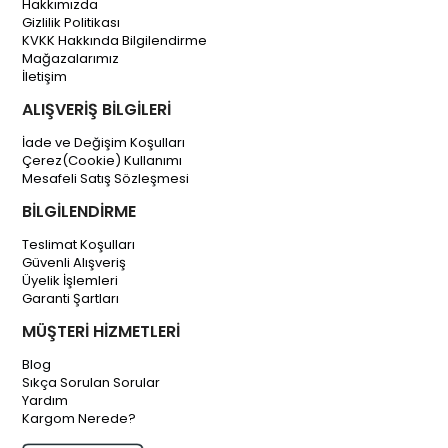
Hakkımızda
Gizlilik Politikası
KVKK Hakkında Bilgilendirme
Mağazalarımız
İletişim
ALIŞVERİŞ BİLGİLERİ
İade ve Değişim Koşulları
Çerez(Cookie) Kullanımı
Mesafeli Satış Sözleşmesi
BİLGİLENDİRME
Teslimat Koşulları
Güvenli Alışveriş
Üyelik İşlemleri
Garanti Şartları
MÜŞTERİ HİZMETLERİ
Blog
Sıkça Sorulan Sorular
Yardım
Kargom Nerede?