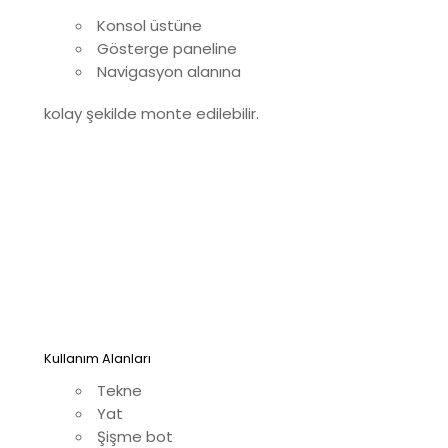
Konsol üstüne
Gösterge paneline
Navigasyon alanına
kolay şekilde monte edilebilir.
Kullanım Alanları
Tekne
Yat
Şişme bot