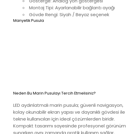
Gösterge: Analog yön göstergesi
Montaj Tipi: Ayarlanabilir bağlantı ayağı
Gövde Rengi: Siyah / Beyaz seçenek
Manyetik Pusula
Neden Bu Marin Pusulayı Tercih Etmelisiniz?
LED aydınlatmalı marin pusula; güvenli navigasyon,
kolay okunabilir ekran yapısı ve dayanıklı gövdesi ile
tekne kullanıcıları için ideal çözümlerden biridir.
Kompakt tasarımı sayesinde profesyonel görünüm
sunarken aynı zamanda pratik kullanım sağlar.