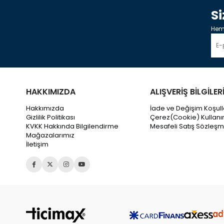
S
Heme
HAKKIMIZDA
ALIŞVERİŞ BİLGİLER
Hakkımızda
İade ve Değişim Koşull
Gizlilik Politikası
Çerez(Cookie) Kullanı
KVKK Hakkında Bilgilendirme
Mesafeli Satış Sözleşm
Mağazalarımız
İletişim