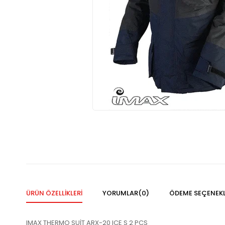
ÜRÜN ÖZELLIKLERI
YORUMLAR
(0)
ÖDEME SEÇENEKL
IMAX THERMO SUİT ARX-20 ICE S 2 PCS