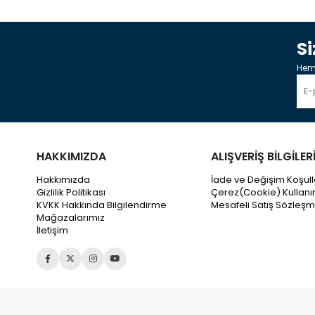
S
Heme
HAKKIMIZDA
ALIŞVERİŞ BİLGİLER
Hakkımızda
İade ve Değişim Koşull
Gizlilik Politikası
Çerez(Cookie) Kullanı
KVKK Hakkında Bilgilendirme
Mesafeli Satış Sözleşm
Mağazalarımız
İletişim