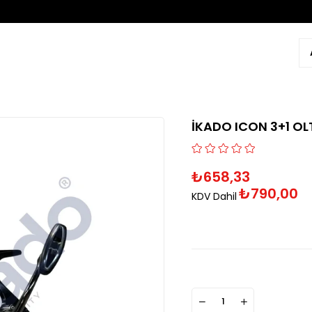
İKADO ICON 3+1 OL
₺658,33
₺790,00
KDV Dahil