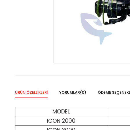
ÜRÜN ÖZELLIKLERI
YORUMLAR
(0)
ÖDEME SEÇENEKL
MODEL
ICON 2000