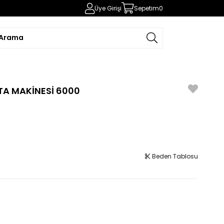
Üye Girişi
Sepetim
0
TA MAKİNESİ 6000
Beden Tablosu