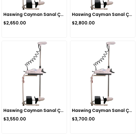
Haswing Cayman Sanal Çapa GPS, 24V 80LBS, 72’’ (UZAY KASA)
Haswing Cayman Sanal Çapa GPS 24V 80LBS 82’’ (UZAY KASA)
$2,650.00
$2,800.00
Haswing Cayman Sanal Çapa GPS, 36V 120LBS, 82'' UZAY KASA
Haswing Cayman Sanal Çapa GPS, 36V 120LBS, 100'' UZAY KASA
$3,550.00
$3,700.00