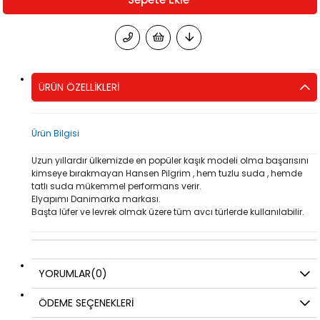
ÜRÜN ÖZELLIKLERI
Ürün Bilgisi
Uzun yıllardır ülkemizde en popüler kaşık modeli olma başarısını
kimseye bırakmayan Hansen Pilgrim , hem tuzlu suda , hemde
tatlı suda mükemmel performans verir.
Elyapımı Danimarka markası.
Başta lüfer ve levrek olmak üzere tüm avcı türlerde kullanılabilir.
YORUMLAR
(0)
ÖDEME SEÇENEKLERI