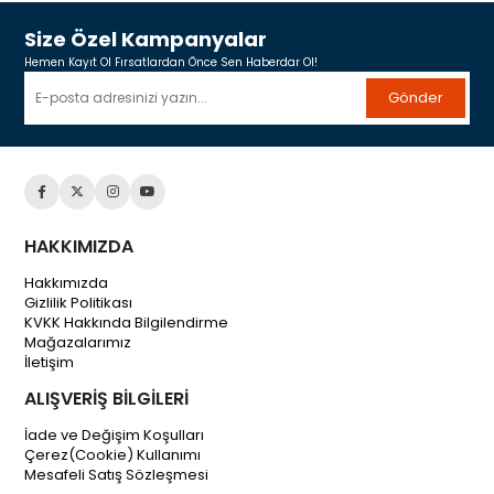
Size Özel Kampanyalar
Hemen Kayıt Ol Fırsatlardan Önce Sen Haberdar Ol!
Gönder
HAKKIMIZDA
Hakkımızda
Gizlilik Politikası
KVKK Hakkında Bilgilendirme
Mağazalarımız
İletişim
ALIŞVERİŞ BİLGİLERİ
İade ve Değişim Koşulları
Çerez(Cookie) Kullanımı
Mesafeli Satış Sözleşmesi