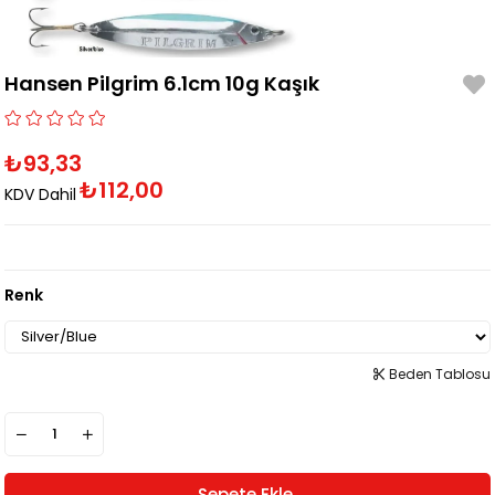
Hansen Pilgrim 6.1cm 10g Kaşık
₺93,33
₺112,00
KDV Dahil
Renk
Beden Tablosu