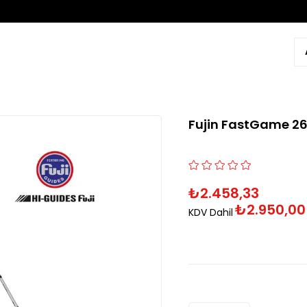
Fujin FastGame 26
₺2.458,33
₺2.950,00
KDV Dahil