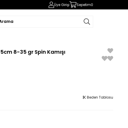
Üye Girişi
Sepetim
0
5cm 8-35 gr Spin Kamışı
Beden Tablosu