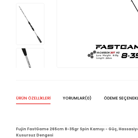
ÜRÜN ÖZELLIKLERI
YORUMLAR
(0)
ÖDEME SEÇENEKL
Fujin FastGame 265cm 8-35gr Spin Kamışı - Güç, Hassasiy
Kusursuz Dengesi