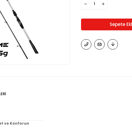
ERI
et ve Konforun