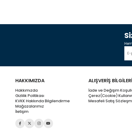
S
Heme
HAKKIMIZDA
ALIŞVERİŞ BİLGİLER
Hakkımızda
İade ve Değişim Koşull
Gizlilik Politikası
Çerez(Cookie) Kullanı
KVKK Hakkında Bilgilendirme
Mesafeli Satış Sözleşm
Mağazalarımız
İletişim