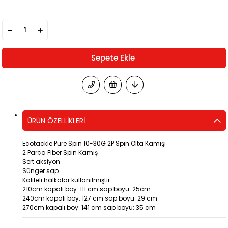
ÜRÜN ÖZELLIKLERI
Ecotackle Pure Spin 10-30G 2P Spin Olta Kamışı
2 Parça Fiber Spin Kamış
Sert aksiyon
Sünger sap
Kaliteli halkalar kullanılmıştır.
210cm kapalı boy: 111 cm sap boyu: 25cm
240cm kapalı boy: 127 cm sap boyu: 29 cm
270cm kapalı boy: 141 cm sap boyu: 35 cm