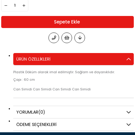
ÜRÜN ÖZELLIKLERI
Plastik Döküm olarak imal edilmiştir. Sağlam ve dayanıklıdır.
Çapı : 60 cm
Can Simidi Can Simidi Can Simidi Can Simidi
YORUMLAR
(0)
ÖDEME SEÇENEKLERI