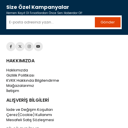
Size Özel Kampanyalar
Hemen Kayıt Ol Fırsatlardan Önce Sen Haberdar Ol!
Gönder
HAKKIMIZDA
Hakkımızda
Gizlilik Politikası
KVKK Hakkında Bilgilendirme
Mağazalarımız
İletişim
ALIŞVERİŞ BİLGİLERİ
İade ve Değişim Koşulları
Çerez(Cookie) Kullanımı
Mesafeli Satış Sözleşmesi