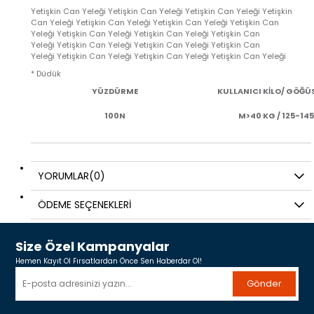
Yetişkin Can Yeleği
Yetişkin Can Yeleği Yetişkin Can Yeleği Yetişkin
Can Yeleği Yetişkin Can Yeleği Yetişkin Can Yeleği Yetişkin Can
Yeleği Yetişkin Can Yeleği Yetişkin Can Yeleği Yetişkin Can
Yeleği Yetişkin Can Yeleği Yetişkin Can Yeleği Yetişkin Can
Yeleği Yetişkin Can Yeleği Yetişkin Can Yeleği Yetişkin Can Yeleği
* Düdük
YÜZDÜRME
KULLANICI KİLO/ GÖĞÜS
100N
M>40 KG / 125-14
YORUMLAR
(0)
ÖDEME SEÇENEKLERI
Size Özel Kampanyalar
Hemen Kayıt Ol Fırsatlardan Önce Sen Haberdar Ol!
Gönder